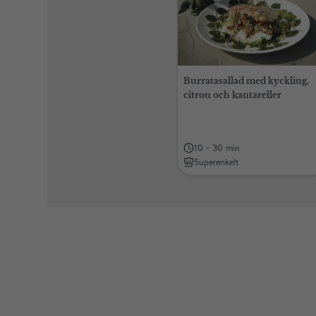
Burratasallad med kyckling,
citron och kantareller
10 - 30 min
Superenkelt