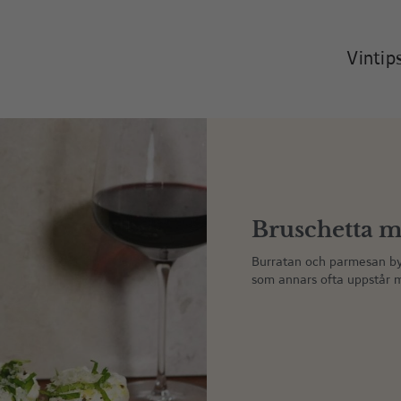
Vintip
Bruschetta m
Burratan och parmesan by
som annars ofta uppstår m