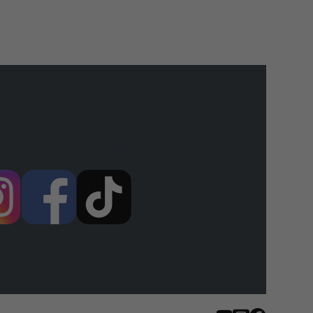
å våra sociala medier