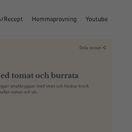
s/Recept
Hemmaprovning
Youtube
Dela recept
share
ed tomat och burrata
gger smakbryggan med vinet och hindrar krock
ellan tomat och vin.