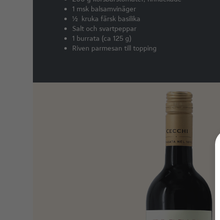
1 msk balsamvinäger
½ kruka färsk basilika
Salt och svartpeppar
1 burrata (ca 125 g)
Riven parmesan till topping