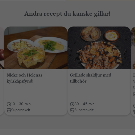
Andra recept du kanske gillar!
Nicke och Helenas
Grillade skaldjur med
kylskåpsfynd!
tillbehör
t
10 - 30 min
30 - 45 min
Superenkelt
Superenkelt