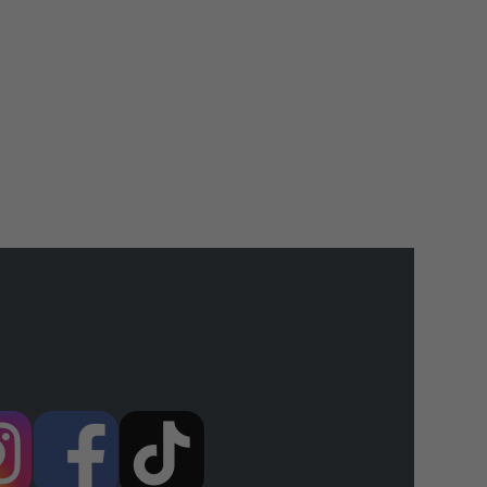
å våra sociala medier