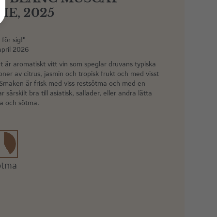
E, 2025
för sig!"
april 2026
är aromatiskt vitt vin som speglar druvans typiska
toner av citrus, jasmin och tropisk frukt och med visst
. Smaken är frisk med viss restsötma och med en
 särskilt bra till asiatisk, sallader, eller andra lätta
ta och sötma.
ötma