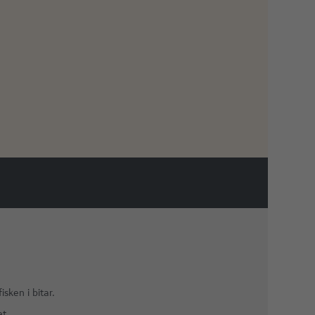
sken i bitar.
t.