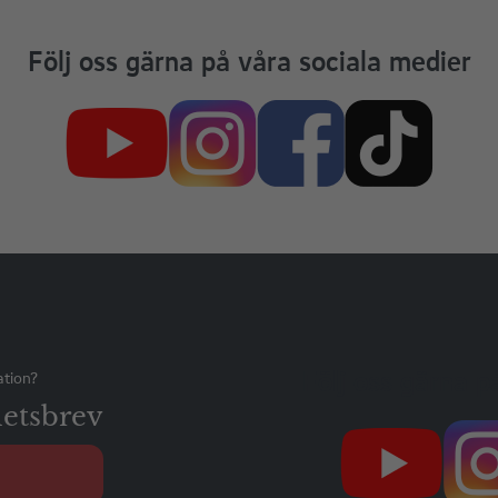
Följ oss gärna på våra sociala medier
Följ oss gärna p
ation?
etsbrev