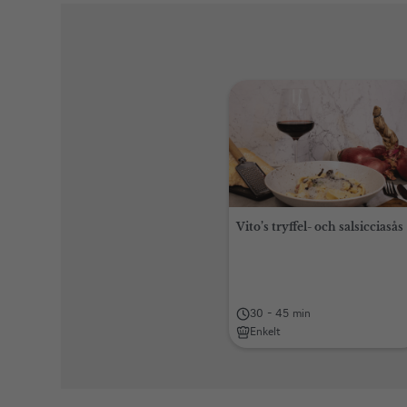
Vito’s tryffel- och salsicciasås
30 - 45 min
Enkelt