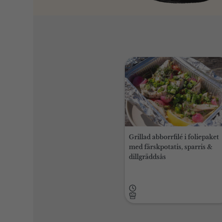
Grillad abborrfilé i foliepaket
med färskpotatis, sparris &
dillgräddsås