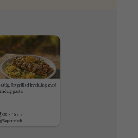
Saftig, örtgrillad kyckling med
smörig pasta
30 - 45 min
Superenkelt