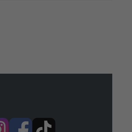
å våra sociala medier