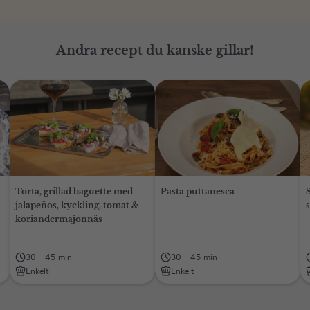
Andra recept du kanske gillar!
Torta, grillad baguette med
Pasta puttanesca
jalapeños, kyckling, tomat &
koriandermajonnäs
30 - 45 min
30 - 45 min
Enkelt
Enkelt