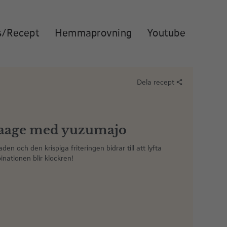
s/Recept
Hemmaprovning
Youtube
Dela recept
share
raage med yuzumajo
den och den krispiga friteringen bidrar till att lyfta
inationen blir klockren!