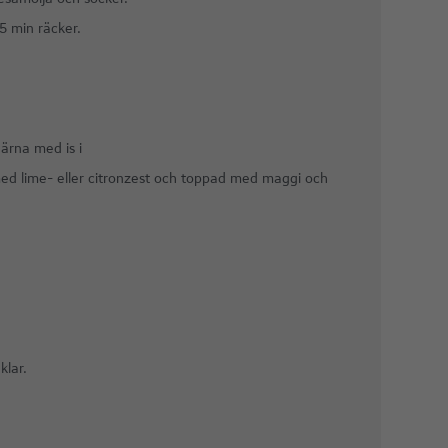
5 min räcker.
gärna med is i
ed lime- eller citronzest och toppad med maggi och
klar.