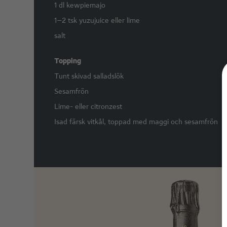
1 dl kewpiemajo
1–2 tsk yuzujuice eller lime
salt
Topping
Tunt skivad salladslök
Sesamfrön
Lime- eller citronzest
Isad färsk vitkål, toppad med maggi och sesamfrön