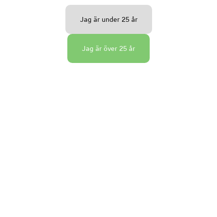
Jag är under 25 år
Jag är över 25 år
Vinmatchning