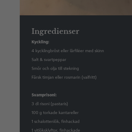
Ingredienser
Kyckling:
4 kycklingbröst eller lårfiléer med skinn
Salt & svartpeppar
Smör och olja till stekning
Färsk timjan eller rosmarin (valfritt)
Svamprisoni:
3 dl risoni (pastaris)
100 g torkade kantareller
1 schalottenlök, finhackad
1 vitlöksklyftor, finhackade