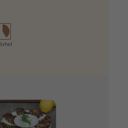
ävhet